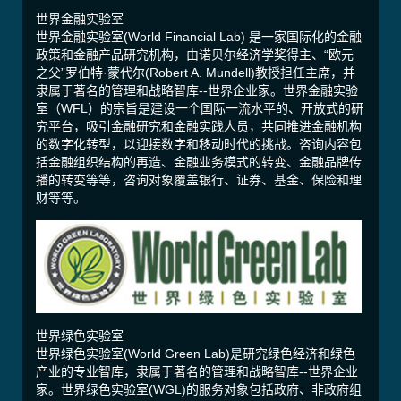
世界金融实验室
世界金融实验室(World Financial Lab) 是一家国际化的金融
政策和金融产品研究机构，由诺贝尔经济学奖得主、“欧元
之父”罗伯特·蒙代尔(Robert A. Mundell)教授担任主席，并
隶属于著名的管理和战略智库--世界企业家。世界金融实验
室（WFL）的宗旨是建设一个国际一流水平的、开放式的研
究平台，吸引金融研究和金融实践人员，共同推进金融机构
的数字化转型，以迎接数字和移动时代的挑战。咨询内容包
括金融组织结构的再造、金融业务模式的转变、金融品牌传
播的转变等等，咨询对象覆盖银行、证券、基金、保险和理
财等等。
世界绿色实验室
世界绿色实验室(World Green Lab)是研究绿色经济和绿色
产业的专业智库，隶属于著名的管理和战略智库--世界企业
家。世界绿色实验室(WGL)的服务对象包括政府、非政府组